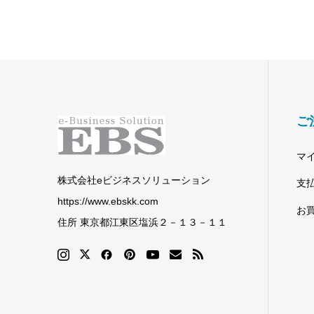
ご
マ
株式会社eビジネスソリューション
支
https://www.ebskk.com
お
住所 東京都江東区塩浜２－１３－１１