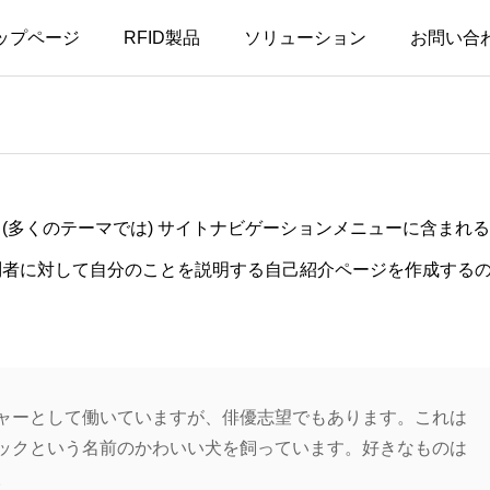
ップページ
RFID製品
ソリューション
お問い合
サンプルページ
(多くのテーマでは) サイトナビゲーションメニューに含まれ
問者に対して自分のことを説明する自己紹介ページを作成する
ャーとして働いていますが、俳優志望でもあります。これは
ックという名前のかわいい犬を飼っています。好きなものは
。