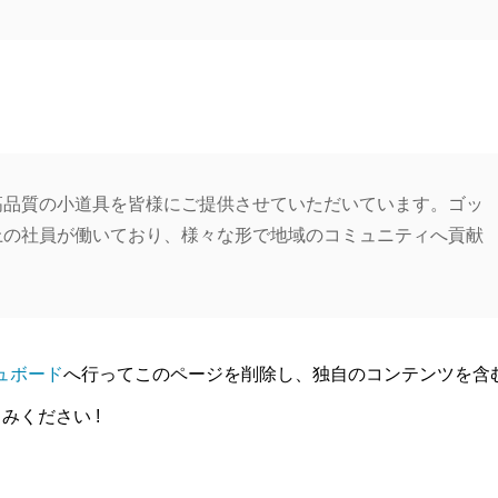
来、高品質の小道具を皆様にご提供させていただいています。ゴッ
以上の社員が働いており、様々な形で地域のコミュニティへ貢献
ュボード
へ行ってこのページを削除し、独自のコンテンツを含
ください !